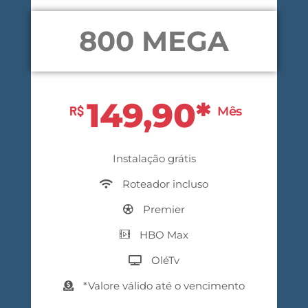
800 MEGA
149,90*
R$
Mês
Instalação grátis
Roteador incluso
Premier
HBO Max
OléTv
*Valore válido até o vencimento