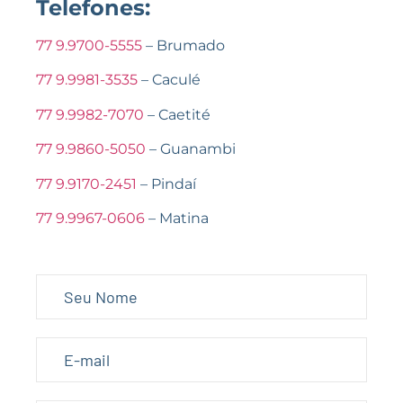
Telefones:
77 9.9700-5555
– Brumado
77 9.9981-3535
– Caculé
77 9.9982-7070
– Caetité
77 9.9860-5050
– Guanambi
77 9.9170-2451
– Pindaí
77 9.9967-0606
– Matina