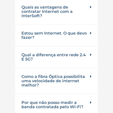
Quais as vantagens de
contratar Internet com a
InterSoft?
Estou sem Internet. O que devo
fazer?
Qual a diferença entre rede 2.4
E 5G?
Como a fibra Óptica possibilita
uma velocidade de internet
melhor?
Por que não posso medir a
banda contratada pelo Wi-Fi?